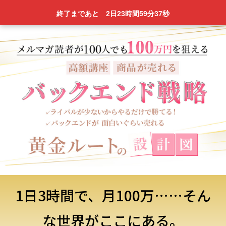
終了まであと
2日
23時間
59分
36秒
1日3時間で、月100万……そん
な世界がここにある。