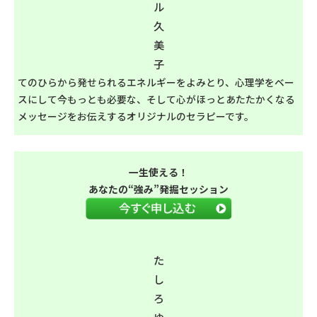
ル
久
美
子
てのひらから発せられるエネルギーをよみとり、心理学をベー
スにして今もっとも必要な、そして心がほっとあたたかくなる
メッセージをお伝えするオリジナルのセラピーです。
一生使える！
あなたの“強み”発掘セッション
た
し
ろ
ゆ