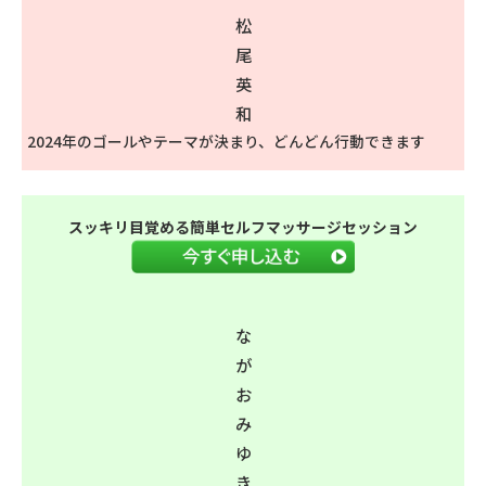
松
尾
英
和
2024年のゴールやテーマが決まり、どんどん行動できます
スッキリ目覚める簡単セルフマッサージセッション
な
が
お
み
ゆ
き