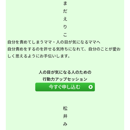
ま
だ
え
り
こ
自分を責めてしまうママ・人の目が気になるママへ
自分責めをするのを許せる気持ちになれて、自分のことが愛お
しく思えるようにお手伝いします。
人の目が気になる人のための
行動力アップセッション
松
井
み