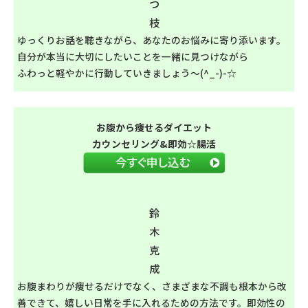
つ
枝
ゆっくりお話を聴きながら、あなたのお悩みに寄り添います。
自分が本当に大切にしたいことを一緒に見つけながら
ふわっと軽やかに行動していきましょう～(^_-)-☆
お腹から痩せるダイエット
カウンセリング&即効☆腸活
鈴
木
克
成
お腹まわりが痩せるだけでなく、さまざまな不調も根本から改
善できて、嬉しい日常を手に入れるための方法です。即効性の