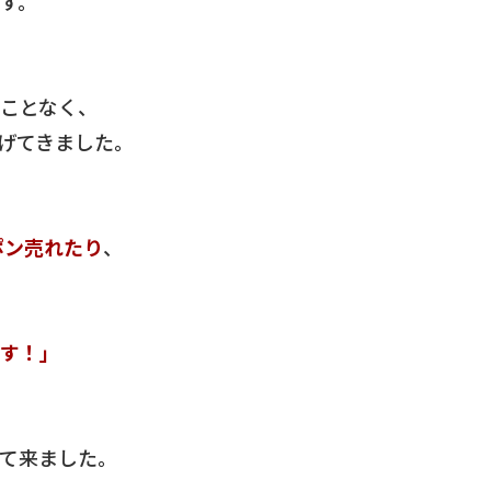
す。
、
ことなく、
げてきました。
ポン売れたり
、
す！」
て来ました。