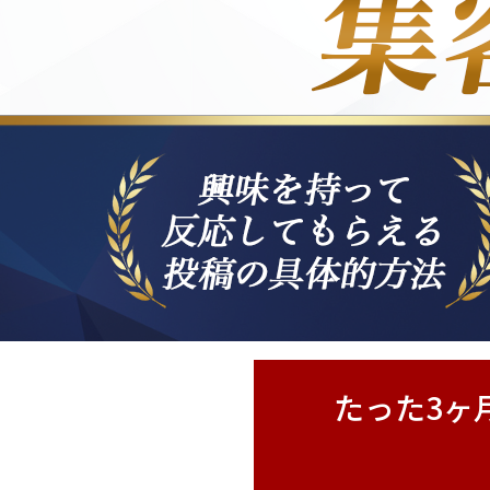
たった3ヶ