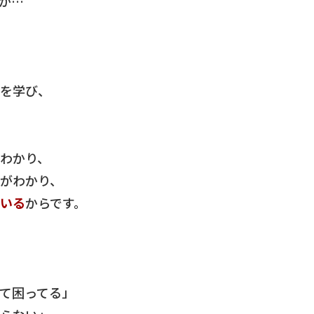
が…
法を学び、
わかり、
がわかり、
いる
からです。
て困ってる」