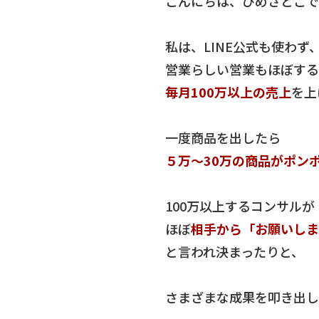
こんにちは、ひめさとこで
私は、LINE公式も使わず
営業らしい営業もほぼする
毎月100万以上の売上
を上
一度商品を出したら
５万～30万の商品がポン
100万以上するコンサルが
ほぼ
相手から「お願いしま
と言われ決まったりと、
さまざまな成果を叩き出し