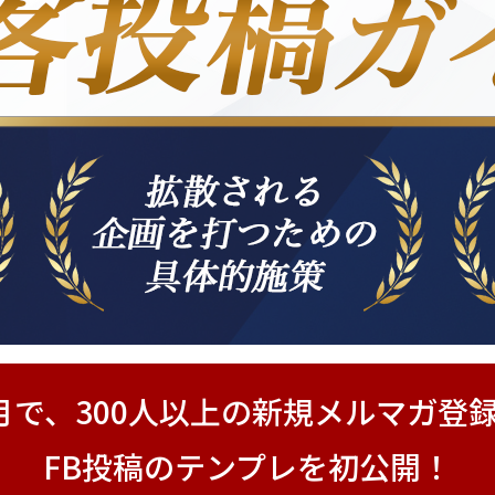
月で、300人以上の新規メルマガ登
FB投稿のテンプレを初公開！