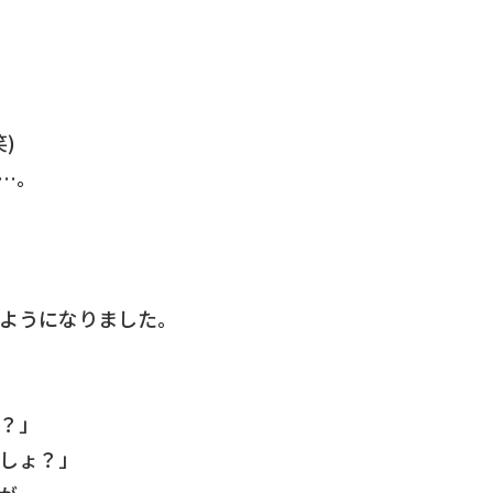
)
…。
ようになりました。
？」
しょ？」