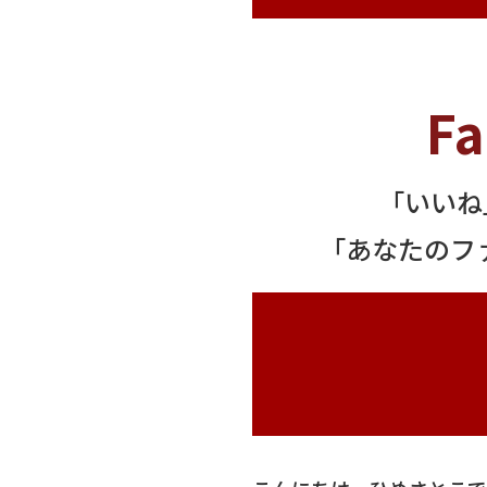
F
「いいね
「あなたのファ