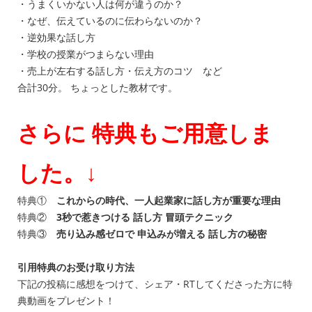
・うまくいかない人は何が違うのか？
・なぜ、伝えているのに伝わらないのか？
・逆効果な話し方
・学校の授業がつまらない理由
・売上が左右する話し方・伝え方のコツ など
合計30分。 ちょっとした教材です。 ㅤ
さらに
特典もご用意しま
した。↓
ㅤ
特典①
これからの時代、一人起業家に話し方が重要な理由
特典②
3秒で惹きつける 話し方 冒頭テクニック
特典③
売り込み感ゼロで 申込みが増える 話し方の秘密
引用特典のお受け取り方法
下記の投稿に感想をつけて、シェア・RTしてくださった方に特
典動画をプレゼント！