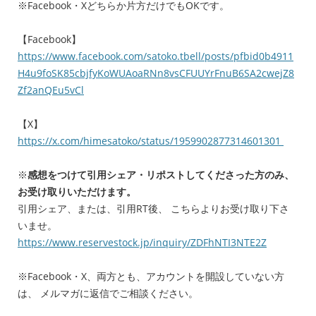
※Facebook・Xどちらか片方だけでもOKです。
【Facebook】
https://www.facebook.com/satoko.tbell/posts/pfbid0b4911
H4u9foSK85cbjfyKoWUAoaRNn8vsCFUUYrFnuB6SA2cwejZ8
Zf2anQEu5vCl
【X】
https://x.com/himesatoko/status/1959902877314601301
※
感想をつけて引用シェア・リポストしてくださった方のみ、
お受け取りいただけます。
引用シェア、または、引用RT後、 こちらよりお受け取り下さ
いませ。
https://www.reservestock.jp/inquiry/ZDFhNTI3NTE2Z
※Facebook・X、両方とも、アカウントを開設していない方
は、 メルマガに返信でご相談ください。