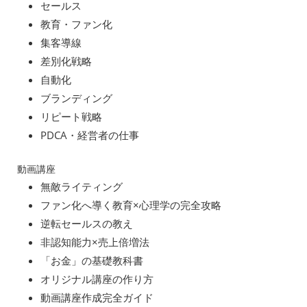
セールス
教育・ファン化
集客導線
差別化戦略
自動化
ブランディング
リピート戦略
PDCA・経営者の仕事
動画講座
無敵ライティング
ファン化へ導く教育×心理学の完全攻略
逆転セールスの教え
非認知能力×売上倍増法
「お金」の基礎教科書
オリジナル講座の作り方
動画講座作成完全ガイド