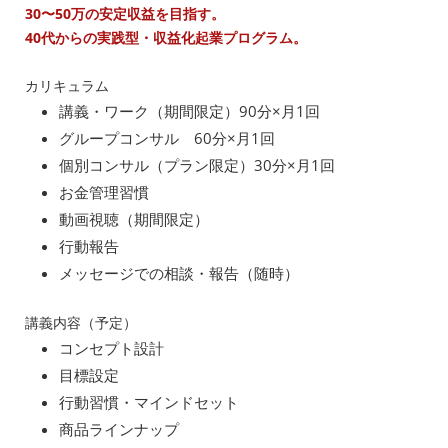
30〜50万の安定収益を目指す。
40代からの実践型・収益化起業プログラム。
カリキュラム
講義・ワーク（期間限定）90分×月1回
グループコンサル 60分×月1回
個別コンサル（プラン限定）30分×月1回
お金管理習慣
動画視聴（期間限定）
行動報告
メッセージでの相談・報告（随時）
講義内容（予定）
コンセプト設計
目標設定
行動習慣・マインドセット
商品ラインナップ