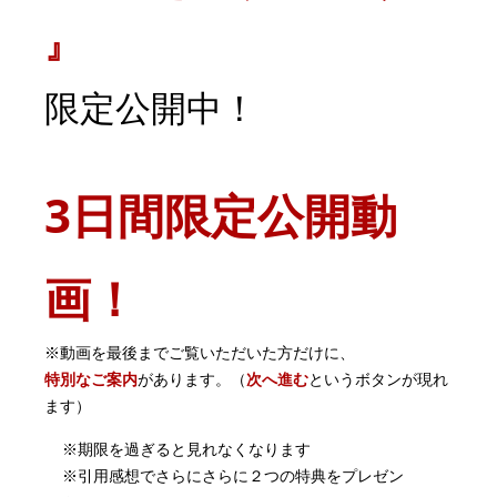
』
限定公開中！
3日間限定公開動
画！
※動画を最後までご覧いただいた方だけに、
特別なご案内
があります。（
次へ進む
というボタンが現れ
ます）
※期限を過ぎると見れなくなります
※引用感想でさらにさらに２つの特典をプレゼン